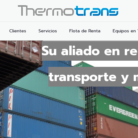
Clientes
Servicios
Flota de Renta
Equipos en
Su aliado en r
transporte y 