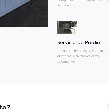
Industrial.
Servicio de Predio
Almacenamiento, seguridad, tomas
eléctricas, monitoreo de carga,
movimientos.
ta?