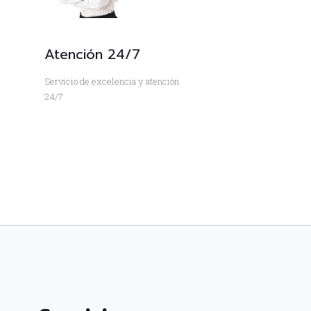
Atención 24/7
Servicio de excelencia y atención
24/7