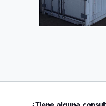
¿Tiene alguna consul