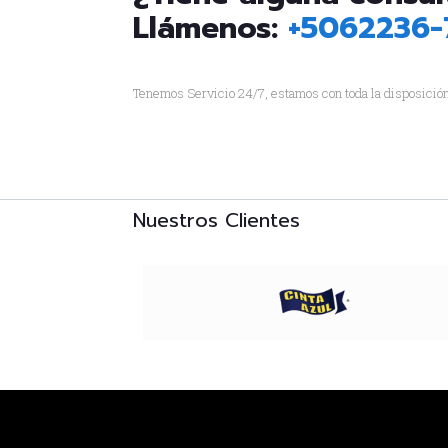
Llámenos:
+5062236-
Tenemos Servicio 24/7, estamos con toda la disposición
Nuestros Clientes