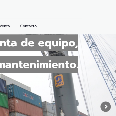
 Venta
Contacto
enta de equipo,
mantenimiento.