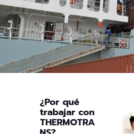
¿Por qué
trabajar con
THERMOTRA
NS?